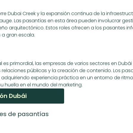
e Dubai Creek y la expansión continua de la infraestructu
 auge. Las pasantías en esta área pueden involucrar gest
seño arquitectónico. Estos roles ofrecen a los pasantes in
 a gran escala.
tal es primordial, las empresas de varios sectores en Du
las relaciones públicas y la creación de contenido. Los 
 adquiriendo experiencia práctica en un entorno de ritmo 
u huella en el mundo del marketing.
ión Dubái
es de pasantías