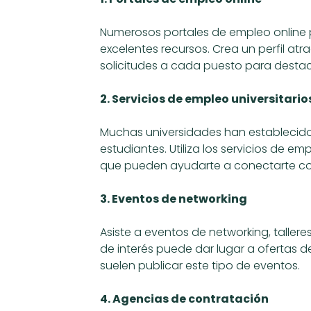
Numerosos portales de empleo online pu
excelentes recursos. Crea un perfil at
solicitudes a cada puesto para destac
2. Servicios de empleo universitario
Muchas universidades han establecido 
estudiantes. Utiliza los servicios de e
que pueden ayudarte a conectarte co
3. Eventos de networking
Asiste a eventos de networking, taller
de interés puede dar lugar a ofertas 
suelen publicar este tipo de eventos.
4. Agencias de contratación