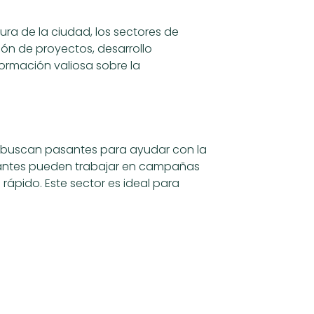
ra de la ciudad, los sectores de
ión de proyectos, desarrollo
formación valiosa sobre la
bái buscan pasantes para ayudar con la
pasantes pueden trabajar en campañas
rápido. Este sector es ideal para