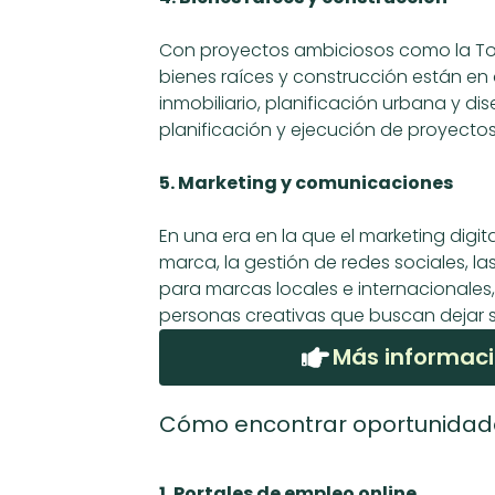
Con proyectos ambiciosos como la Torr
bienes raíces y construcción están en
inmobiliario, planificación urbana y di
planificación y ejecución de proyectos
5. Marketing y comunicaciones
En una era en la que el marketing digi
marca, la gestión de redes sociales, 
para marcas locales e internacionales,
personas creativas que buscan dejar s
Más informac
Cómo encontrar oportunidad
1. Portales de empleo online