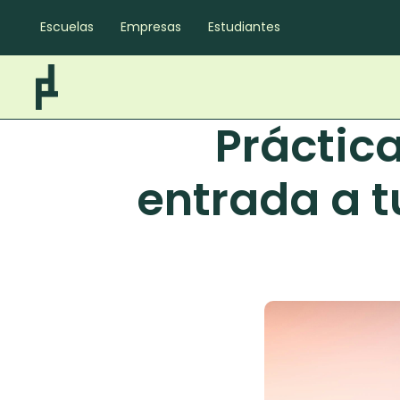
Escuelas
Empresas
Estudiantes
Práctic
entrada a t