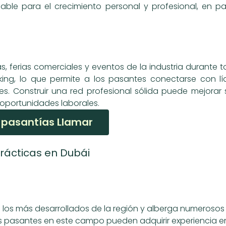
aluable para el crecimiento personal y profesional, en 
 ferias comerciales y eventos de la industria durante t
ing, lo que permite a los pasantes conectarse con líd
s. Construir una red profesional sólida puede mejorar 
s oportunidades laborales.
 pasantías Llamar
prácticas en Dubái
de los más desarrollados de la región y alberga numeroso
. Los pasantes en este campo pueden adquirir experiencia