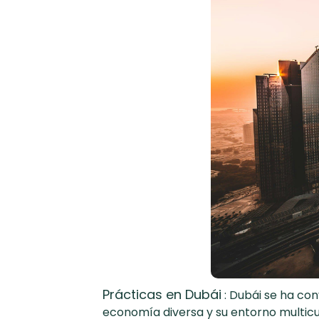
Prácticas en Dubái
: Dubái se ha con
economía diversa y su entorno multicul