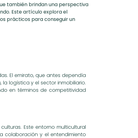
 que también brindan una perspectiva
do. Este artículo explora el
jos prácticos para conseguir un
as. El emirato, que antes dependía
la logística y el sector inmobiliario.
mundo en términos de competitividad
lturas. Este entorno multicultural
la colaboración y el entendimiento