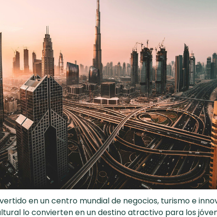
vertido en un centro mundial de negocios, turismo e innov
tural lo convierten en un destino atractivo para los jóv