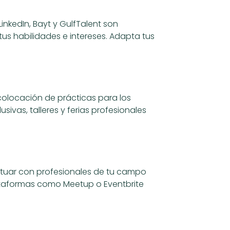
nkedIn, Bayt y GulfTalent son
tus habilidades e intereses. Adapta tus
colocación de prácticas para los
sivas, talleres y ferias profesionales
ractuar con profesionales de tu campo
lataformas como Meetup o Eventbrite