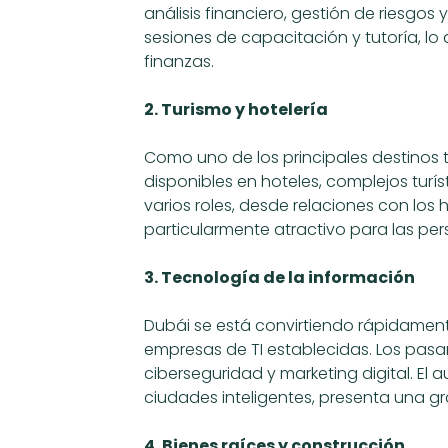
análisis financiero, gestión de riesg
sesiones de capacitación y tutoría, lo 
finanzas.
2. Turismo y hotelería
Como uno de los principales destinos t
disponibles en hoteles, complejos turí
varios roles, desde relaciones con los
particularmente atractivo para las pers
3. Tecnología de la información
Dubái se está convirtiendo rápidamen
empresas de TI establecidas. Los pasa
ciberseguridad y marketing digital. El
ciudades inteligentes, presenta una 
4. Bienes raíces y construcción