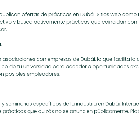
blican ofertas de prácticas en Dubái. Sitios web como Li
ractivo y busca activamente prácticas que coincidan con 
ar.
s
asociaciones con empresas de Dubái, lo que facilita la 
mpleo de tu universidad para acceder a oportunidades exclu
n posibles empleadores.
es y seminarios específicos de la industria en Dubái. Inte
de prácticas que quizás no se anuncien públicamente. P