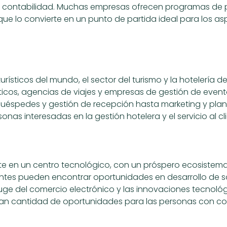
os y contabilidad. Muchas empresas ofrecen programas de
que lo convierte en un punto de partida ideal para los as
urísticos del mundo, el sector del turismo y la hotelería 
sticos, agencias de viajes y empresas de gestión de even
 huéspedes y gestión de recepción hasta marketing y plani
onas interesadas en la gestión hotelera y el servicio al cl
te en un centro tecnológico, con un próspero ecosiste
ntes pueden encontrar oportunidades en desarrollo de so
 auge del comercio electrónico y las innovaciones tecnológ
gran cantidad de oportunidades para las personas con c