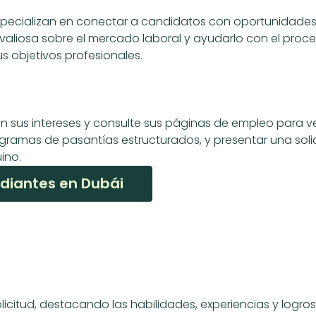
specializan en conectar a candidatos con oportunidades 
aliosa sobre el mercado laboral y ayudarlo con el proce
s objetivos profesionales.
n sus intereses y consulte sus páginas de empleo para ve
ramas de pasantías estructurados, y presentar una sol
ino.
diantes en Dubái
icitud, destacando las habilidades, experiencias y logros