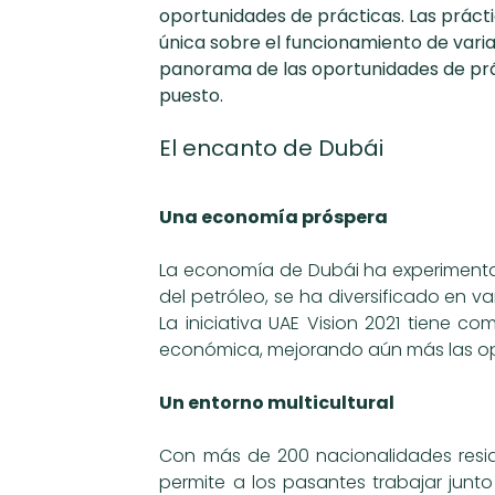
oportunidades de prácticas. Las práct
única sobre el funcionamiento de varia
panorama de las oportunidades de prác
puesto.
El encanto de Dubái
Una economía próspera
La economía de Dubái ha experimenta
del petróleo, se ha diversificado en var
La iniciativa UAE Vision 2021 tiene c
económica, mejorando aún más las opo
Un entorno multicultural
Con más de 200 nacionalidades residi
permite a los pasantes trabajar junt