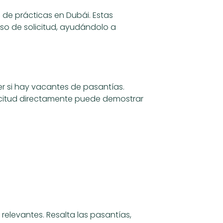
de prácticas en Dubái. Estas
so de solicitud, ayudándolo a
r si hay vacantes de pasantías.
icitud directamente puede demostrar
 relevantes. Resalta las pasantías,