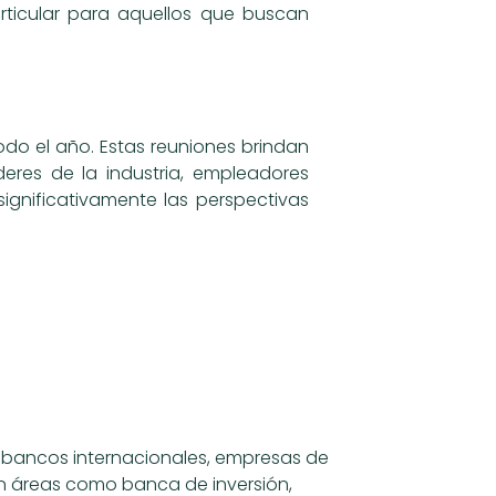
particular para aquellos que buscan
odo el año. Estas reuniones brindan
eres de la industria, empleadores
significativamente las perspectivas
s bancos internacionales, empresas de
 en áreas como banca de inversión,