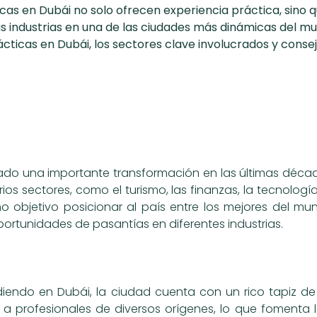
icas en Dubái no solo ofrecen experiencia práctica, sino
s industrias en una de las ciudades más dinámicas del mun
ticas en Dubái, los sectores clave involucrados y conse
do una importante transformación en las últimas décad
ios sectores, como el turismo, las finanzas, la tecnología, 
omo objetivo posicionar al país entre los mejores del 
rtunidades de pasantías en diferentes industrias.
endo en Dubái, la ciudad cuenta con un rico tapiz de cu
o a profesionales de diversos orígenes, lo que fomenta 