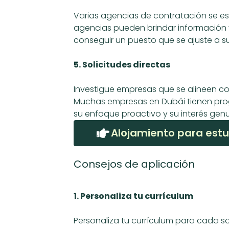
Varias agencias de contratación se e
agencias pueden brindar información v
conseguir un puesto que se ajuste a su
5. Solicitudes directas
Investigue empresas que se alineen co
Muchas empresas en Dubái tienen prog
su enfoque proactivo y su interés genu
Alojamiento para estu
Consejos de aplicación
1. Personaliza tu currículum
Personaliza tu currículum para cada sol