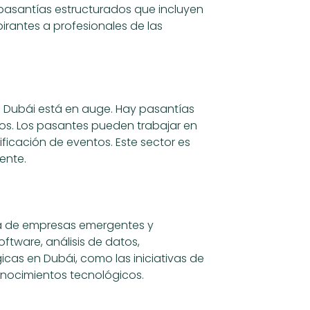
 pasantías estructurados que incluyen
pirantes a profesionales de las
de Dubái está en auge. Hay pasantías
tos. Los pasantes pueden trabajar en
ficación de eventos. Este sector es
iente.
ma de empresas emergentes y
ftware, análisis de datos,
icas en Dubái, como las iniciativas de
onocimientos tecnológicos.