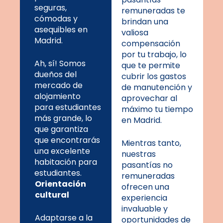
seguras,
remuneradas te
cómodas y
brindan una
asequibles en
valiosa
Madrid.
compensación
por tu trabajo, lo
Ah, sí! Somos
que te permite
dueños del
cubrir los gastos
mercado de
de manutención y
alojamiento
aprovechar al
para estudiantes
máximo tu tiempo
más grande, lo
en Madrid.
que garantiza
que encontrarás
Mientras tanto,
una excelente
nuestras
habitación para
pasantías no
estudiantes.
remuneradas
Orientación
ofrecen una
cultural
experiencia
invaluable y
Adaptarse a la
oportunidades de