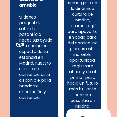
sumergirte en
amable
la dinámica
cultura de
Si tienes
Madrid,
preguntas
estamos aquí
sobre tu
para apoyarte
pasantía o
en cada paso
necesitas ayuda
del camino. No
con cualquier
pierdas esta
aspecto de tu
increíble
estancia en
oportunidad:
Madrid, nuestro
regístrate
equipo de
ahora y da el
asistencia está
primer paso
disponible para
hacia un futuro
brindarte
más brillante
orientación y
con una
asistencia.
pasantía en
Madrid.