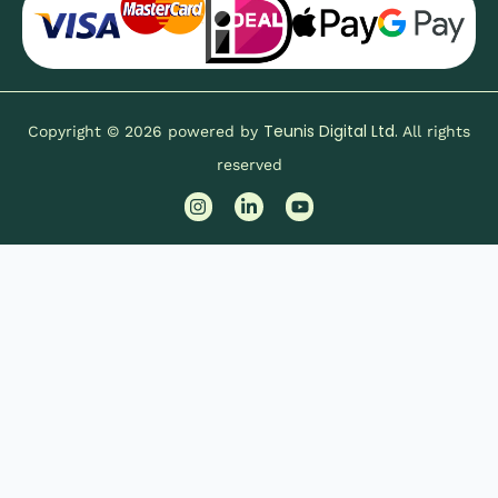
Teunis Digital Ltd.
Copyright © 2026 powered by
All rights
reserved