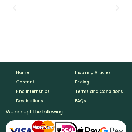
Prácticas remuneradas en EE.UU.: cómo
encontrar una plaza bien pagada
Home
Inspiring Articles
Contact
Pricing
Find Internships
Terms and Conditions
Destinations
FAQs
We accept the following: