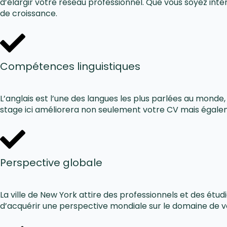
d’élargir votre réseau professionnel. Que vous soyez intére
de croissance.
Compétences linguistiques
L’anglais est l’une des langues les plus parlées au monde
stage ici améliorera non seulement votre CV mais égalem
Perspective globale
La ville de New York attire des professionnels et des étu
d’acquérir une perspective mondiale sur le domaine de vo