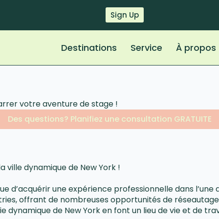
Sign Up
Destinations
Service
À propos
rrer votre aventure de stage !
Des questions? Planifiez une consultation GRATUITE
 ville dynamique de New York !
e d’acquérir une expérience professionnelle dans l’une des
ustries, offrant de nombreuses opportunités de réseautag
 de vie dynamique de New York en font un lieu de vie et de 