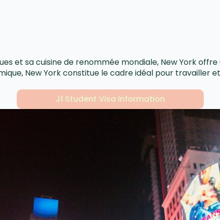
 et sa cuisine de renommée mondiale, New York offre une
ique, New York constitue le cadre idéal pour travailler et 
J1 Student Visa Information