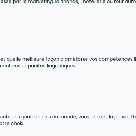
ssé par le marketing, la finance, l’hôtellerie ou tout autr
, et quelle meilleure façon d’améliorer vos compétences li
ent vos capacités linguistiques.
diants des quatre coins du monde, vous offrant la possibil
tre choix.