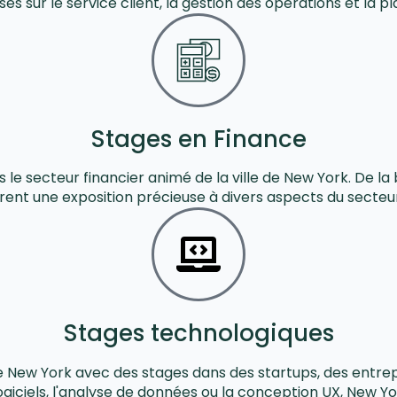
es sur le service client, la gestion des opérations et la p
Stages en Finance
le secteur financier animé de la ville de New York. De la 
rent une exposition précieuse à divers aspects du secteur
Stages technologiques
 New York avec des stages dans des startups, des entrep
iciels, l'analyse de données ou la conception UX, New York