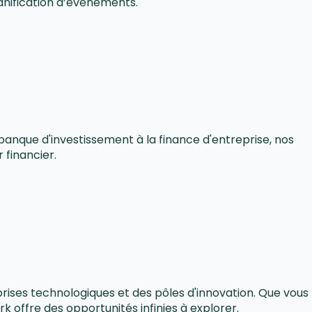
lanification d’événements.
banque d'investissement à la finance d'entreprise, nos
 financier.
rises technologiques et des pôles d'innovation. Que vous
 offre des opportunités infinies à explorer.