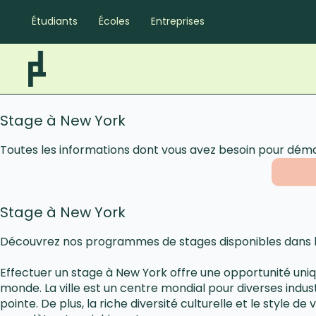
Étudiants
Écoles
Entreprises
Stage à New York
Toutes les informations dont vous avez besoin pour déma
Stage à New York
Découvrez nos programmes de stages disponibles dans la
Effectuer un stage à New York offre une opportunité uniqu
monde. La ville est un centre mondial pour diverses ind
pointe. De plus, la riche diversité culturelle et le style