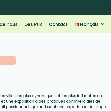
 de nous
Des Prix
Contact
Français
 villes les plus dynamiques et les plus influentes au
e et une exposition à des pratiques commerciales de
travail passionnant, garantissant une expérience de stage