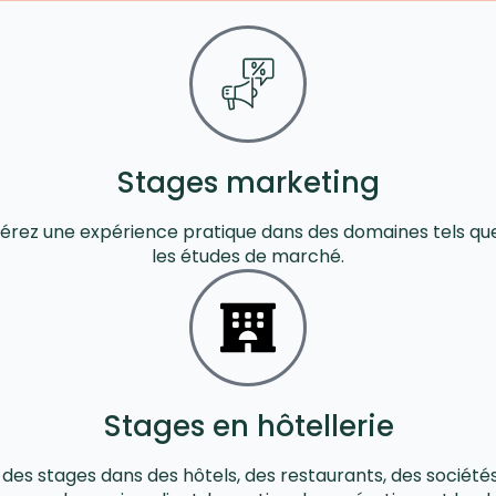
Stages marketing
ez une expérience pratique dans des domaines tels que l
les études de marché.
Stages en hôtellerie
c des stages dans des hôtels, des restaurants, des socié