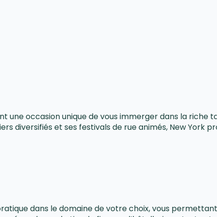
ant une occasion unique de vous immerger dans la riche tap
s diversifiés et ses festivals de rue animés, New York pr
 pratique dans le domaine de votre choix, vous permett