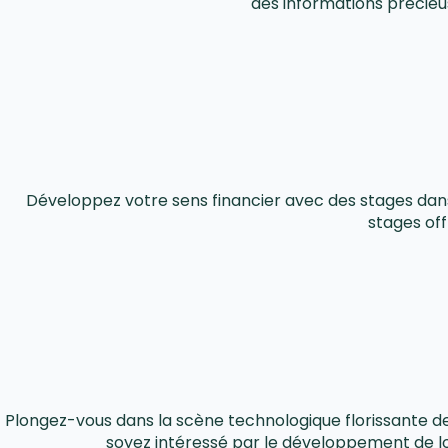
des informations précieus
Développez votre sens financier avec des stages dans 
stages off
Plongez-vous dans la scène technologique florissante de
soyez intéressé par le développement de log