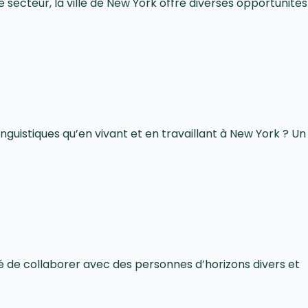
e secteur, la ville de New York offre diverses opportunités
nguistiques qu’en vivant et en travaillant à New York ? Un
ité de collaborer avec des personnes d’horizons divers et