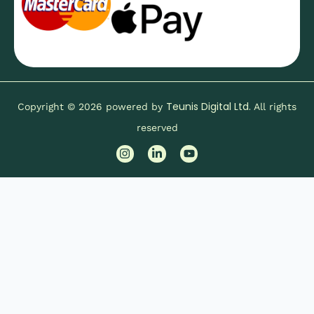
Teunis Digital Ltd.
Copyright © 2026 powered by
All rights
reserved