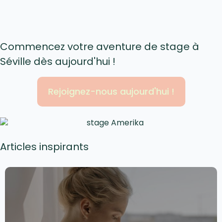
Commencez votre aventure de stage à
Séville dès aujourd'hui !
Rejoignez-nous aujourd'hui !
Articles inspirants