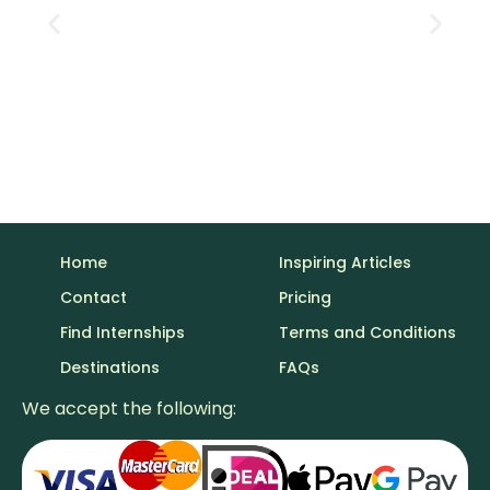
Bezahltes Praktikum in Amerika: So findest
du eine gut bezahlte Stelle
Home
Inspiring Articles
Contact
Pricing
Find Internships
Terms and Conditions
Destinations
FAQs
We accept the following: