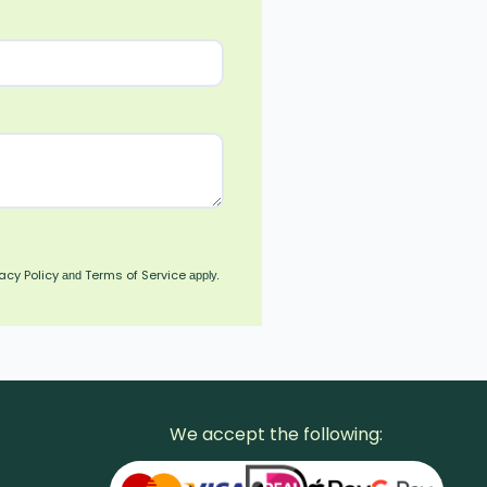
vacy Policy
Terms of Service
and
apply.
We accept the following: