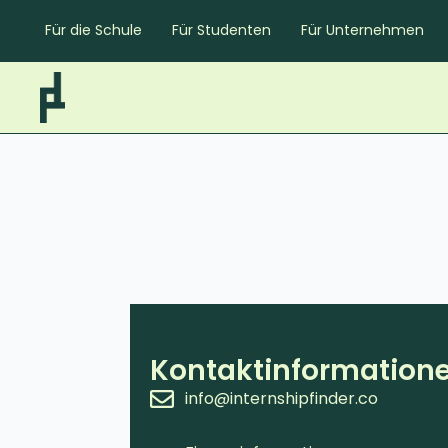
Für die Schule
Für Studenten
Für Unternehmen
Kontaktinformation
info@internshipfinder.co