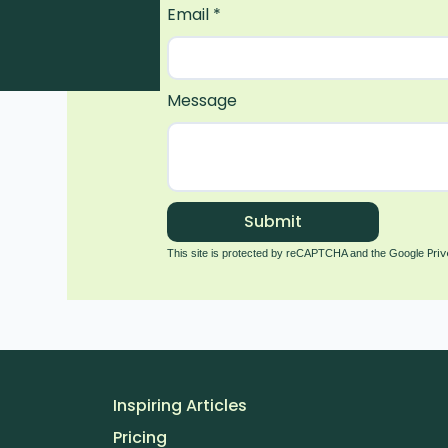
Email
*
Message
Submit
Pri
This site is protected by reCAPTCHA and the Google
Inspiring Articles
Pricing