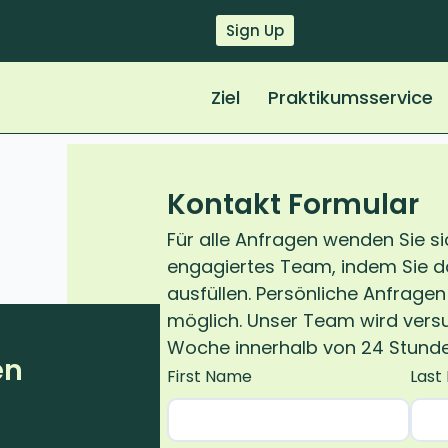
Sign Up
Ziel
Praktikumsservice
Kontakt Formular
Für alle Anfragen wenden Sie si
engagiertes Team, indem Sie d
ausfüllen. Persönliche Anfragen 
möglich. Unser Team wird versu
Woche innerhalb von 24 Stunden
en
First Name
Last