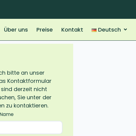
Über uns
Preise
Kontakt
Deutsch
ch bitte an unser
as Kontaktformular
sind derzeit nicht
chen, Sie unter der
 zu kontaktieren.
 Name