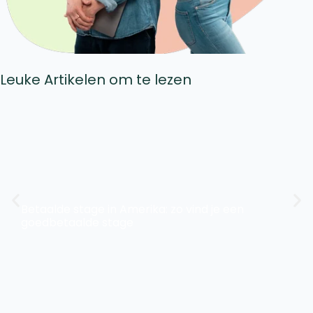
Leuke Artikelen om te lezen
Betaalde stage in Amerika: zo vind je een
goedbetaalde stage