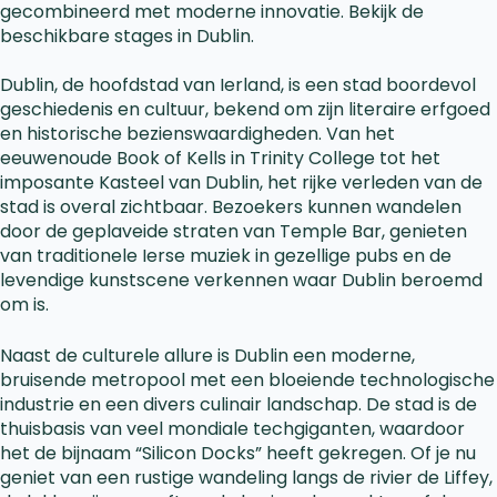
gecombineerd met moderne innovatie. Bekijk de
beschikbare stages in Dublin.
Dublin, de hoofdstad van Ierland, is een stad boordevol
geschiedenis en cultuur, bekend om zijn literaire erfgoed
en historische bezienswaardigheden. Van het
eeuwenoude Book of Kells in Trinity College tot het
imposante Kasteel van Dublin, het rijke verleden van de
stad is overal zichtbaar. Bezoekers kunnen wandelen
door de geplaveide straten van Temple Bar, genieten
van traditionele Ierse muziek in gezellige pubs en de
levendige kunstscene verkennen waar Dublin beroemd
om is.
Naast de culturele allure is Dublin een moderne,
bruisende metropool met een bloeiende technologische
industrie en een divers culinair landschap. De stad is de
thuisbasis van veel mondiale techgiganten, waardoor
het de bijnaam “Silicon Docks” heeft gekregen. Of je nu
geniet van een rustige wandeling langs de rivier de Liffey,