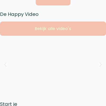
De Happy Video
Bekijk alle video's
Start je