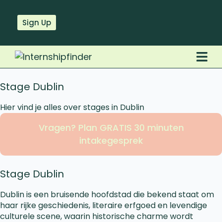
Sign Up
Stage Dublin
Hier vind je alles over stages in Dublin
Vragen? Plan GRATIS 30 minuten
intakegesprek
Stage Dublin​
Dublin is een bruisende hoofdstad die bekend staat om
haar rijke geschiedenis, literaire erfgoed en levendige
culturele scene, waarin historische charme wordt